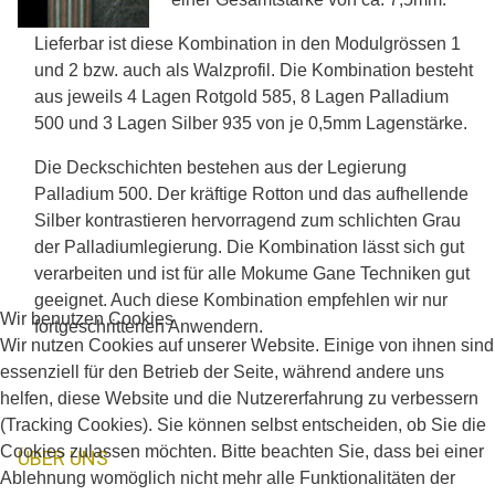
Lieferbar ist diese Kombination in den Modulgrössen 1
und 2 bzw. auch als Walzprofil. Die Kombination besteht
aus jeweils 4 Lagen Rotgold 585, 8 Lagen Palladium
500 und 3 Lagen Silber 935 von je 0,5mm Lagenstärke.
Die Deckschichten bestehen aus der Legierung
Palladium 500. Der kräftige Rotton und das aufhellende
Silber kontrastieren hervorragend zum schlichten Grau
der Palladiumlegierung. Die Kombination lässt sich gut
verarbeiten und ist für alle Mokume Gane Techniken gut
geeignet. Auch diese Kombination empfehlen wir nur
Wir benutzen Cookies
fortgeschrittenen Anwendern.
Wir nutzen Cookies auf unserer Website. Einige von ihnen sind
essenziell für den Betrieb der Seite, während andere uns
helfen, diese Website und die Nutzererfahrung zu verbessern
(Tracking Cookies). Sie können selbst entscheiden, ob Sie die
Cookies zulassen möchten. Bitte beachten Sie, dass bei einer
ÜBER UNS
Ablehnung womöglich nicht mehr alle Funktionalitäten der