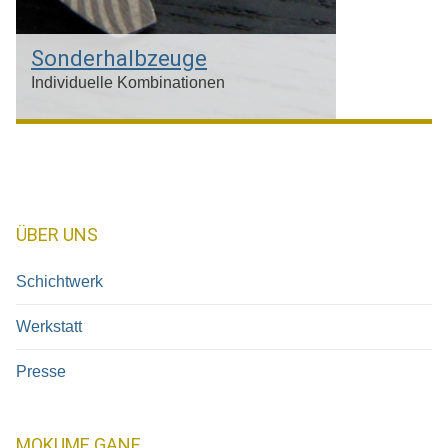
Sonderhalbzeuge
Individuelle Kombinationen
Kundenspezifische Sonderanfertigungen
ÜBER UNS
Schichtwerk
Werkstatt
Presse
MOKUME GANE