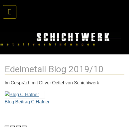
Edelmetall Blog 2019/10
Im Gespräch mit Oliver Oettel von Schichtwerk
Blog Beitrag C.Hafner