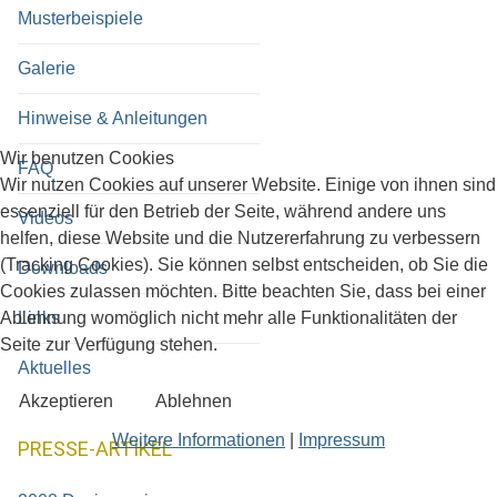
Musterbeispiele
Galerie
Hinweise & Anleitungen
Wir benutzen Cookies
FAQ
Wir nutzen Cookies auf unserer Website. Einige von ihnen sind
essenziell für den Betrieb der Seite, während andere uns
Videos
helfen, diese Website und die Nutzererfahrung zu verbessern
(Tracking Cookies). Sie können selbst entscheiden, ob Sie die
Downloads
Cookies zulassen möchten. Bitte beachten Sie, dass bei einer
Links
Ablehnung womöglich nicht mehr alle Funktionalitäten der
Seite zur Verfügung stehen.
Aktuelles
Akzeptieren
Ablehnen
Weitere Informationen
|
Impressum
PRESSE-ARTIKEL