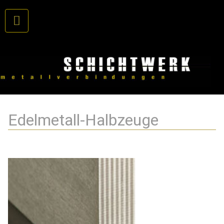
Edelmetall-Halbzeuge