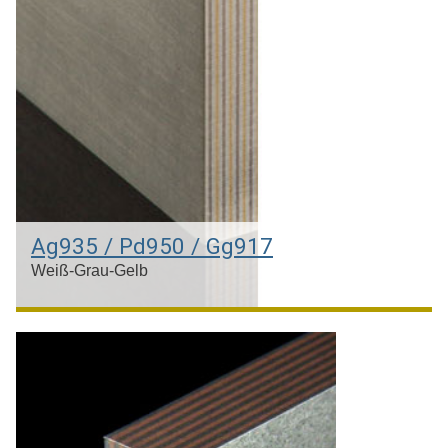
Silber & Gelbgold 22kt
Ag935 / Pd950 / Gg917
Weiß-Grau-Gelb
Silber & Palladium & Gelbgold 22kt