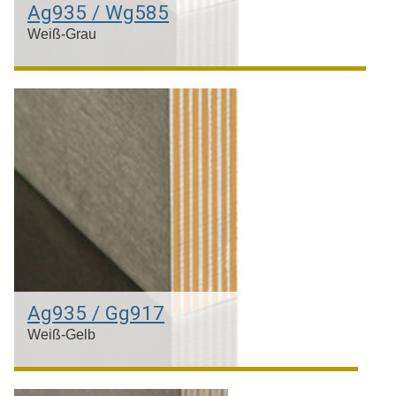
Ag935 / Wg585
Weiß-Grau
Silber & Weißgold 14kt
Ag935 / Gg917
Weiß-Gelb