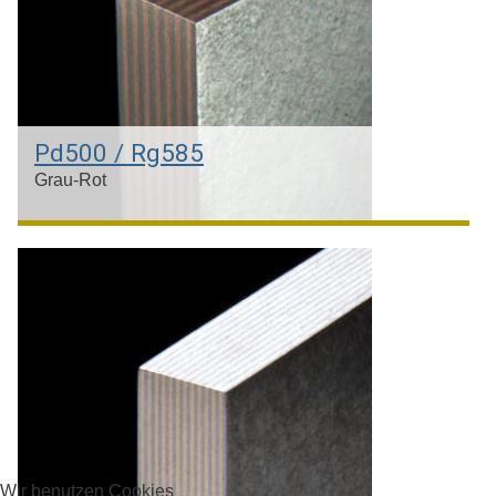
Pd500 / Rg585
Grau-Rot
Palladium & Rotgold 14kt
Wir benutzen Cookies