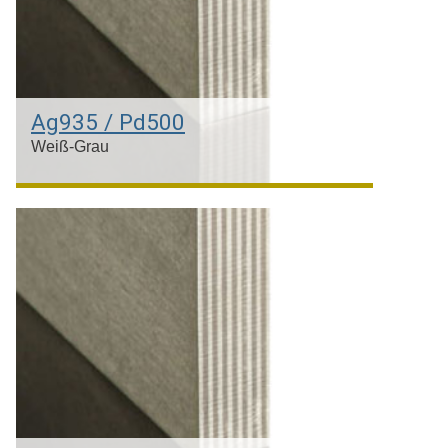
Ag935 / Pd500
Weiß-Grau
Slber & Palladium