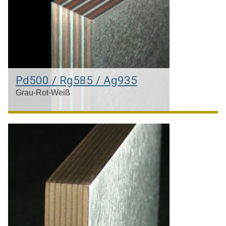
Pd500 / Rg585 / Ag935
Grau-Rot-Weiß
Palladium & Rotgold 14kt & Silber