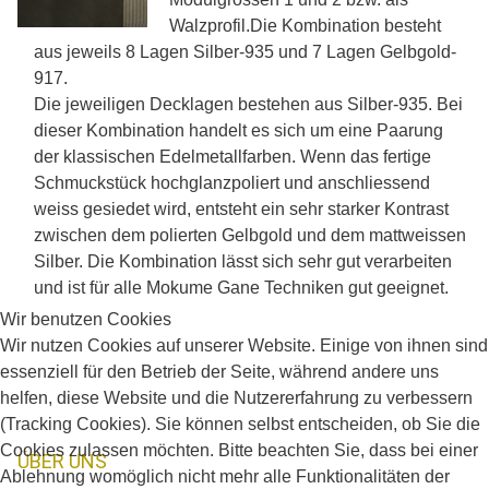
Walzprofil.Die Kombination besteht
aus jeweils 8 Lagen Silber-935 und 7 Lagen Gelbgold-
917.
Die jeweiligen Decklagen bestehen aus Silber-935. Bei
dieser Kombination handelt es sich um eine Paarung
der klassischen Edelmetallfarben. Wenn das fertige
Schmuckstück hochglanzpoliert und anschliessend
weiss gesiedet wird, entsteht ein sehr starker Kontrast
zwischen dem polierten Gelbgold und dem mattweissen
Silber. Die Kombination lässt sich sehr gut verarbeiten
und ist für alle Mokume Gane Techniken gut geeignet.
Wir benutzen Cookies
Wir nutzen Cookies auf unserer Website. Einige von ihnen sind
essenziell für den Betrieb der Seite, während andere uns
helfen, diese Website und die Nutzererfahrung zu verbessern
(Tracking Cookies). Sie können selbst entscheiden, ob Sie die
Cookies zulassen möchten. Bitte beachten Sie, dass bei einer
ÜBER UNS
Ablehnung womöglich nicht mehr alle Funktionalitäten der