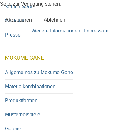
Seite zur Verfügung stehen.
Schichtwerk
Akzeptieren
Ablehnen
Werkstatt
Weitere Informationen
|
Impressum
Presse
MOKUME GANE
Allgemeines zu Mokume Gane
Materialkombinationen
Produktformen
Musterbeispiele
Galerie